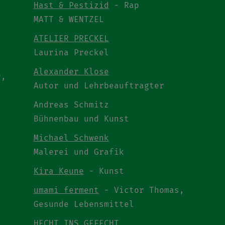
Hast & Pestizid
- Rap
MATT & WENTZEL
ATELIER PRECKEL
Laurina Preckel
Alexander Klose
r,
Autor und Lehrbeauftragter
Andreas Schmitz
Bühnenbau und Kunst
Michael Schwenk
Malerei und Grafik
Kira Keune
- Kunst
umami ferment
- Victor Thomas,
Gesunde Lebensmittel
HECHT INS GEFECHT