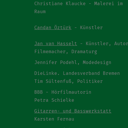
Christiane Klaucke - Malerei im
Raum
Candan Öztürk
- Künstler
Jan van Hasselt
- Künstler, Auto
Filmemacher, Dramaturg
Jennifer Podehl, Modedesign
DieLinke. Landesverband Bremen
Tim Sültenfuß, Politiker
BBB - Hörfilmautorin
Petra Schielke
Gitarren- und Basswerkstatt
Karsten Fernau