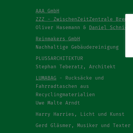
AAA GmbH
ZZZ - ZwischenZeitZentrale Breme
Oliver Hasemann &
Daniel Schnier
Reinmakers GmbH
Nachhaltige Gebäudereinigung
PLUS5ARCHITEKTUR
Stephan Teberatz, Architekt
LUMABAG
- Rucksäcke und
Fahrradtaschen aus
Recyclingmaterialien
Uwe Malte Arndt
Harry Harries, Licht und Kunst
Gerd Gläsmer, Musiker und Texter